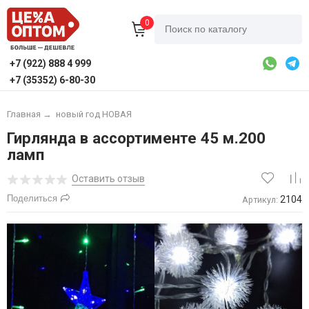
0
+7 (922) 888 4 999
+7 (35352) 6-80-30
Главная
→
новый год НОВАЯ
Гирлянда в ассортименте 45 м.200
ламп
Оставить отзыв
Поделиться
2104
Артикул: