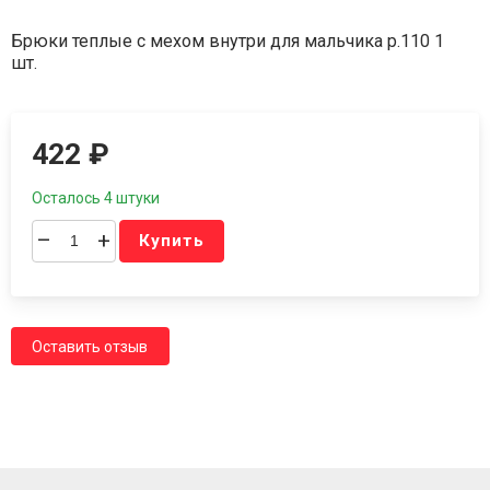
Брюки теплые с мехом внутри для мальчика р.110 1
шт.
422
₽
Осталось 4 штуки
–
+
Купить
Оставить отзыв