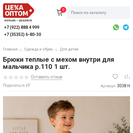
0
+7 (922) 888 4 999
+7 (35352) 6-80-30
Главная
→
Одежда и обувь
→
Для детей
Брюки теплые с мехом внутри для
мальчика р.110 1 шт.
Оставить отзыв
Поделиться
3038 Н
Артикул: