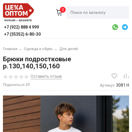
0
+7 (922) 888 4 999
+7 (35352) 6-80-30
Главная
→
Одежда и обувь
→
Для детей
Брюки подростковые
р.130,140,150,160
Оставить отзыв
Поделиться
3081 Н
Артикул: