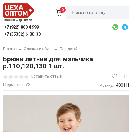
0
+7 (922) 888 4 999
+7 (35352) 6-80-30
Главная
→
Одежда и обувь
→
Для детей
Брюки летние для мальчика
р.110,120,130 1 шт.
Оставить отзыв
Поделиться
4001 Н
Артикул: