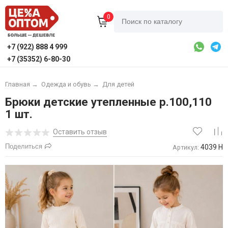
0
+7 (922) 888 4 999
+7 (35352) 6-80-30
Главная
→
Одежда и обувь
→
Для детей
Брюки детские утепленные р.100,110
1 шт.
Оставить отзыв
Поделиться
4039 Н
Артикул: