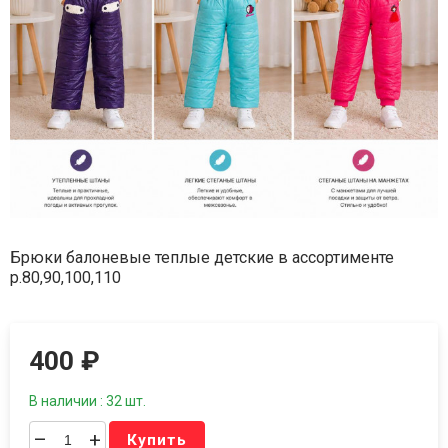
Брюки балоневые теплые детские в ассортименте
р.80,90,100,110
400
₽
В наличии : 32 шт.
–
+
Купить