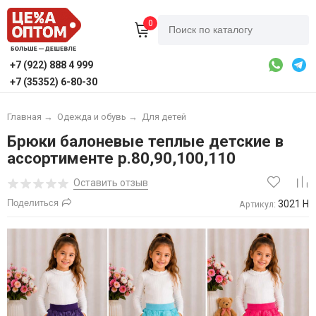
0
+7 (922) 888 4 999
+7 (35352) 6-80-30
Главная
→
Одежда и обувь
→
Для детей
Брюки балоневые теплые детские в
ассортименте р.80,90,100,110
Оставить отзыв
Поделиться
3021 Н
Артикул: