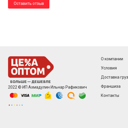
Оставить отзыв
О компании
Условия
Доставка груз
Франшиза
2022 © ИП Ахмадулин Ильнар Рафикович
Контакты