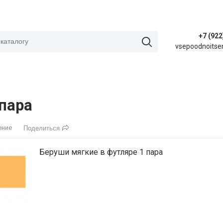
+7 (922
vsepoodnoitse
 пара
ение
Поделиться
Беруши мягкие в футляре 1 пара