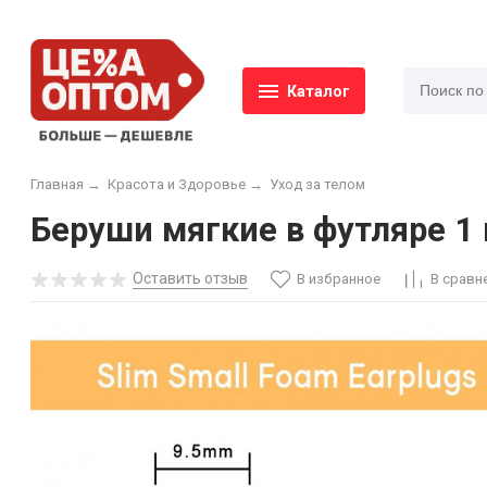
Каталог
Главная
→
Красота и Здоровье
→
Уход за телом
Беруши мягкие в футляре 1
Оставить отзыв
В избранное
В сравн