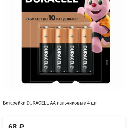
Батарейки DURACELL АА пальчиковые 4 шт
68
₽