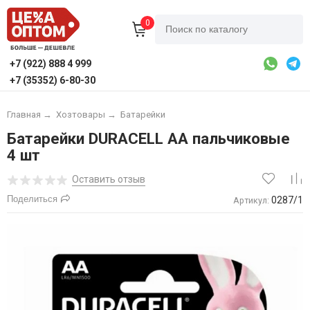
0
+7 (922) 888 4 999
+7 (35352) 6-80-30
Главная
→
Хозтовары
→
Батарейки
Батарейки DURACELL АА пальчиковые
4 шт
Оставить отзыв
Поделиться
0287/1
Артикул: