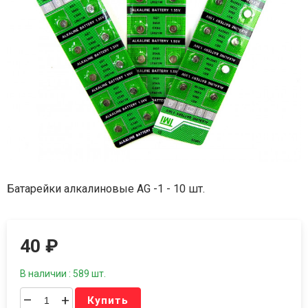
Батарейки алкалиновые АG -1 - 10 шт.
40
₽
В наличии : 589 шт.
–
+
Купить