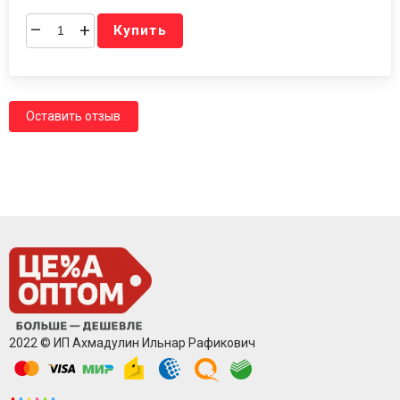
–
+
Купить
Оставить отзыв
2022 © ИП Ахмадулин Ильнар Рафикович