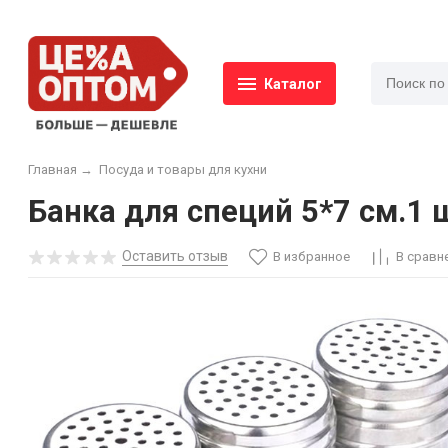
Каталог
Главная
→
Посуда и товары для кухни
Банка для специй 5*7 см.1 
Оставить отзыв
В избранное
В сравн