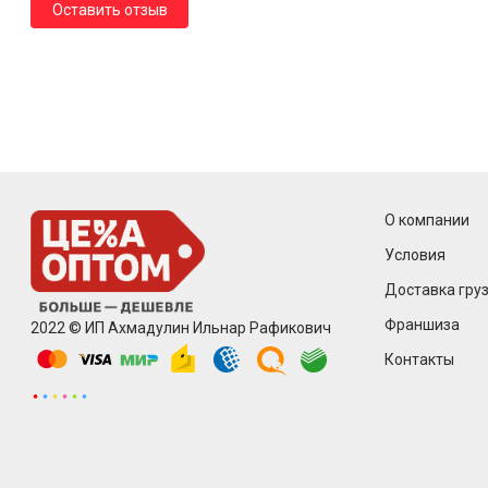
Оставить отзыв
О компании
Условия
Доставка груз
Франшиза
2022 © ИП Ахмадулин Ильнар Рафикович
Контакты