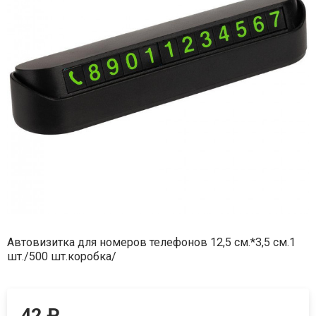
Автовизитка для номеров телефонов 12,5 см.*3,5 см.1
шт./500 шт.коробка/
42
₽