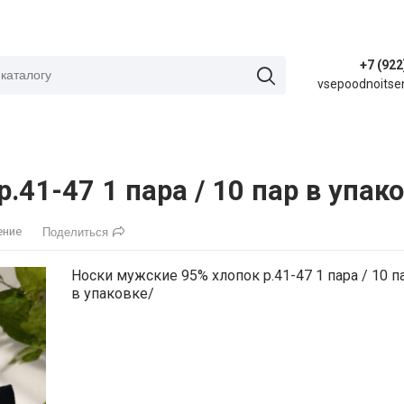
+7 (922
vsepoodnoitse
41-47 1 пара / 10 пар в упако
ение
Поделиться
Носки мужские 95% хлопок р.41-47 1 пара / 10 п
в упаковке/